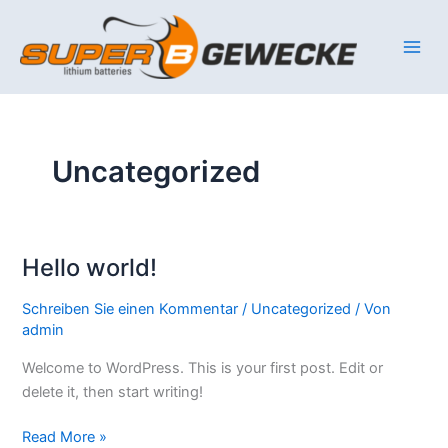
Zum
Inhalt
springen
Uncategorized
Hello world!
Hello
world!
Schreiben Sie einen Kommentar
/
Uncategorized
/ Von
admin
Welcome to WordPress. This is your first post. Edit or
delete it, then start writing!
Read More »